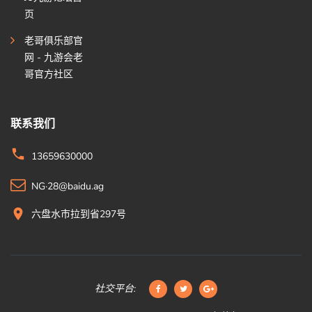
页
老哥俱乐部官
网 - 九游会老
哥官方社区
联系我们
13659630000
NG·28@baidu.ag
六盘水市拉到省297号
社交平台: