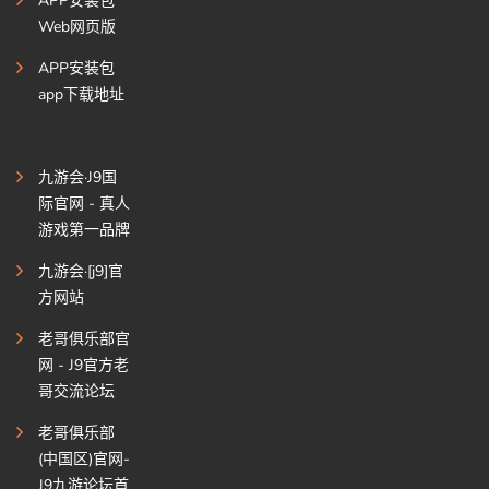
APP安装包
Web网页版
APP安装包
app下载地址
九游会·J9国
际官网 - 真人
游戏第一品牌
九游会·[j9]官
方网站
老哥俱乐部官
网 - J9官方老
哥交流论坛
老哥俱乐部
(中国区)官网-
J9九游论坛首