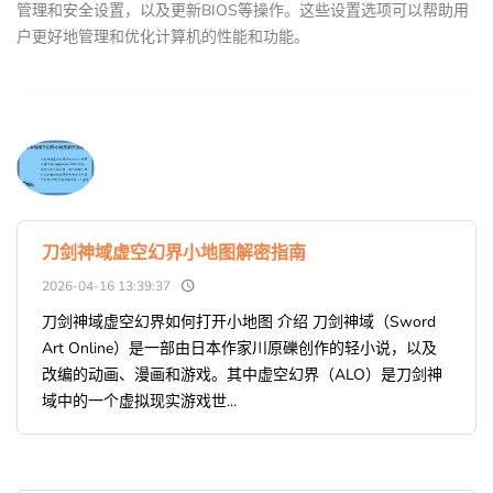
管理和安全设置，以及更新BIOS等操作。这些设置选项可以帮助用
户更好地管理和优化计算机的性能和功能。
刀剑神域虚空幻界小地图解密指南
2026-04-16 13:39:37
刀剑神域虚空幻界如何打开小地图 介绍 刀剑神域（Sword
Art Online）是一部由日本作家川原礫创作的轻小说，以及
改编的动画、漫画和游戏。其中虚空幻界（ALO）是刀剑神
域中的一个虚拟现实游戏世...