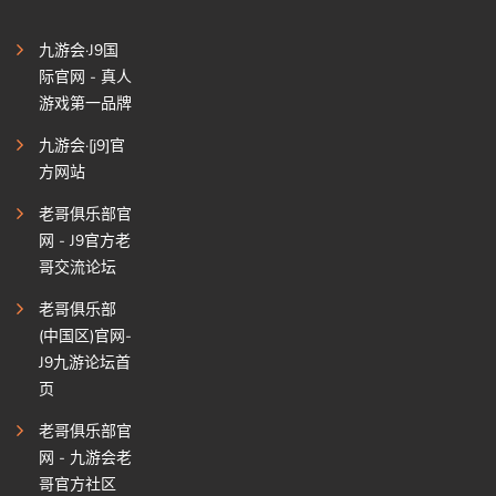
九游会·J9国
际官网 - 真人
游戏第一品牌
九游会·[j9]官
方网站
老哥俱乐部官
网 - J9官方老
哥交流论坛
老哥俱乐部
(中国区)官网-
J9九游论坛首
页
老哥俱乐部官
网 - 九游会老
哥官方社区