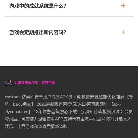
游戏中的成就系统是什么？
游戏会定期推出新内容吗？
Welcome访问✔ 安卓用户专属APK包下载,极速安装,性能优化,推荐【导
航：baidu典ag】 2026最新版官网/登录/入口/网页版网址 【apk-
j9youhui.com】 18年信誉运营,放心下载！疾风知劲草,板荡识诚臣,会员
登录后即可安装九游会安卓APP,支持所有主流手机型号,随时开启真人
娱乐、电竞游戏和体育竞猜新体验。