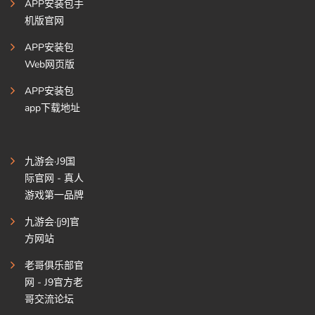
APP安装包手
机版官网
APP安装包
Web网页版
APP安装包
app下载地址
九游会·J9国
际官网 - 真人
游戏第一品牌
九游会·[j9]官
方网站
老哥俱乐部官
网 - J9官方老
哥交流论坛