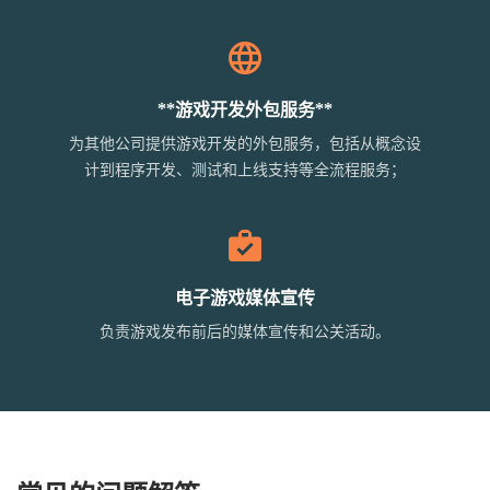
**游戏开发外包服务**
为其他公司提供游戏开发的外包服务，包括从概念设
计到程序开发、测试和上线支持等全流程服务；
电子游戏媒体宣传
负责游戏发布前后的媒体宣传和公关活动。